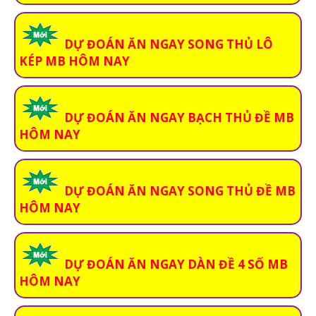
DỰ ĐOÁN ĂN NGAY SONG THỦ LÔ
KÉP MB HÔM NAY
DỰ ĐOÁN ĂN NGAY BẠCH THỦ ĐỀ MB
HÔM NAY
DỰ ĐOÁN ĂN NGAY SONG THỦ ĐỀ MB
HÔM NAY
DỰ ĐOÁN ĂN NGAY DÀN ĐỀ 4 SỐ MB
HÔM NAY