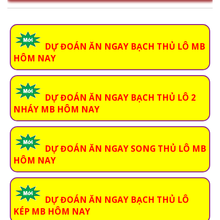
DỰ ĐOÁN ĂN NGAY BẠCH THỦ LÔ MB
HÔM NAY
DỰ ĐOÁN ĂN NGAY BẠCH THỦ LÔ 2
NHÁY MB HÔM NAY
DỰ ĐOÁN ĂN NGAY SONG THỦ LÔ MB
HÔM NAY
DỰ ĐOÁN ĂN NGAY BẠCH THỦ LÔ
KÉP MB HÔM NAY