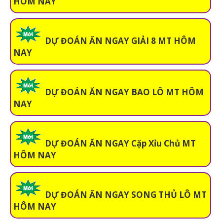
HÔM NAY
DỰ ĐOÁN ĂN NGAY GIẢI 8 MT HÔM
NAY
DỰ ĐOÁN ĂN NGAY BAO LÔ MT HÔM
NAY
DỰ ĐOÁN ĂN NGAY Cặp Xỉu Chủ MT
HÔM NAY
DỰ ĐOÁN ĂN NGAY SONG THỦ LÔ MT
HÔM NAY