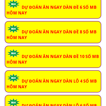
DỰ ĐOÁN ĂN NGAY DÀN ĐỀ 6 SỐ MB
HÔM NAY
DỰ ĐOÁN ĂN NGAY DÀN ĐỀ 8 SỐ MB
HÔM NAY
DỰ ĐOÁN ĂN NGAY DÀN ĐỀ 10 SỐ MB
HÔM NAY
DỰ ĐOÁN ĂN NGAY DÀN LÔ 4 SỐ MB
HÔM NAY
DỰ ĐOÁN ĂN NGAY DÀN LÔ 6 SỐ MB