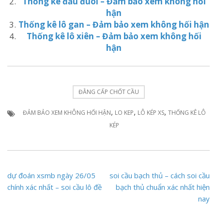
Thống kê đầu đuôi – Đảm bảo xem không hối
hận
Thống kê lô gan – Đảm bảo xem không hối hận
Thống kê lô xiên – Đảm bảo xem không hối
hận
ĐẰNG CẤP CHỐT CẦU
,
,
,
ĐẢM BẢO XEM KHÔNG HỐI HẬN
LO KEP
LÔ KÉP XS
THỐNG KÊ LÔ
KÉP
Điều
dự đoán xsmb ngày 26/05
soi cầu bạch thủ – cách soi cầu
hướng
chính xác nhất – soi cầu lô đề
bạch thủ chuẩn xác nhất hiện
bài
nay
viết