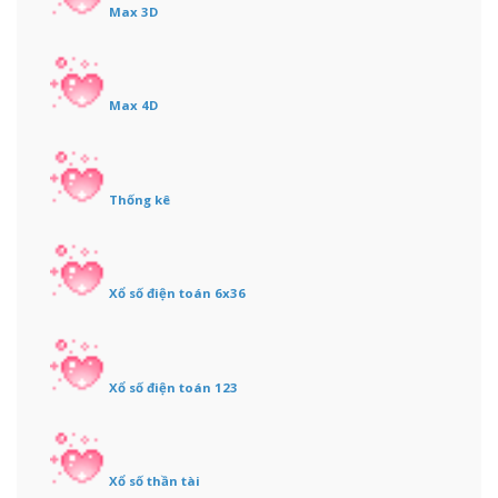
Max 3D
Max 4D
Thống kê
Xổ số điện toán 6x36
Xổ số điện toán 123
Xổ số thần tài