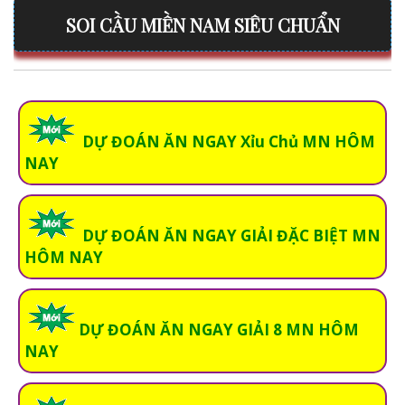
SOI CẦU MIỀN NAM SIÊU CHUẨN
DỰ ĐOÁN ĂN NGAY Xỉu Chủ MN HÔM
NAY
DỰ ĐOÁN ĂN NGAY GIẢI ĐẶC BIỆT MN
HÔM NAY
DỰ ĐOÁN ĂN NGAY GIẢI 8 MN HÔM
NAY