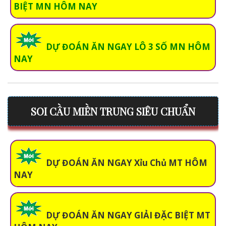
BIỆT MN HÔM NAY
DỰ ĐOÁN ĂN NGAY LÔ 3 SỐ MN HÔM
NAY
SOI CẦU MIỀN TRUNG SIÊU CHUẨN
DỰ ĐOÁN ĂN NGAY Xỉu Chủ MT HÔM
NAY
DỰ ĐOÁN ĂN NGAY GIẢI ĐẶC BIỆT MT