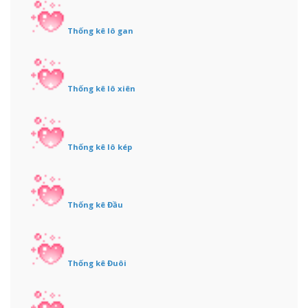
Thống kê lô gan
Thống kê lô xiên
Thống kê lô kép
Thống kê Đầu
Thống kê Đuôi