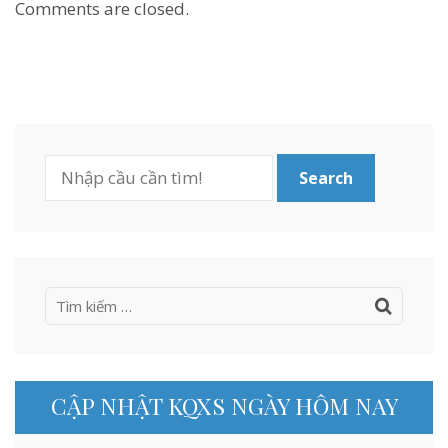
Comments are closed.
Search
Tìm
kiếm
cho:
CẬP NHẬT KQXS NGÀY HÔM NAY