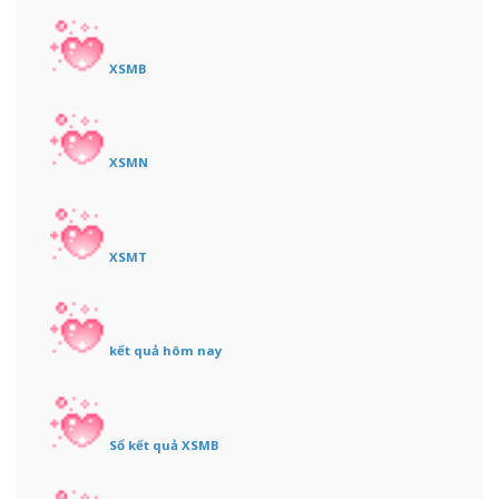
XSMB
XSMN
XSMT
kết quả hôm nay
Sổ kết quả XSMB