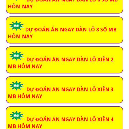
HÔM NAY
DỰ ĐOÁN ĂN NGAY DÀN LÔ 8 SỐ MB
HÔM NAY
DỰ ĐOÁN ĂN NGAY DÀN LÔ XIÊN 2
MB HÔM NAY
DỰ ĐOÁN ĂN NGAY DÀN LÔ XIÊN 3
MB HÔM NAY
DỰ ĐOÁN ĂN NGAY DÀN LÔ XIÊN 4
MB HÔM NAY