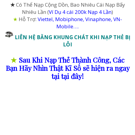
★
Có Thể Nạp Cộng Dồn, Bao Nhiêu Cái Nạp Bấy
Nhiêu Lần (
Ví Dụ 4 cái 200k Nạp 4 Lần
)
★
Hỗ Trợ:
Viettel, Mobiphone, Vinaphone, VN-
Mobile….
LIÊN HỆ BẰNG KHUNG CHÁT KHI NẠP THẺ BỊ
LỖI
★
Sau Khi Nạp Thẻ Thành Công, Các
Bạn Hãy Nhìn Thật Kĩ Số sẽ hiện ra ngay
tại tại đây!