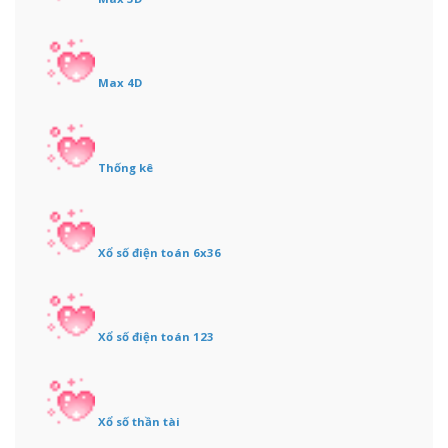
Max 4D
Thống kê
Xổ số điện toán 6x36
Xổ số điện toán 123
Xổ số thần tài