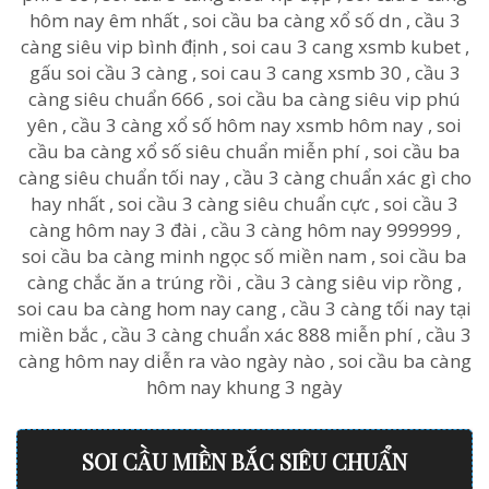
hôm nay êm nhất , soi cầu ba càng xổ số dn , cầu 3
càng siêu vip bình định , soi cau 3 cang xsmb kubet ,
gấu soi cầu 3 càng , soi cau 3 cang xsmb 30 , cầu 3
càng siêu chuẩn 666 , soi cầu ba càng siêu vip phú
yên , cầu 3 càng xổ số hôm nay xsmb hôm nay , soi
cầu ba càng xổ số siêu chuẩn miễn phí , soi cầu ba
càng siêu chuẩn tối nay , cầu 3 càng chuẩn xác gì cho
hay nhất , soi cầu 3 càng siêu chuẩn cực , soi cầu 3
càng hôm nay 3 đài , cầu 3 càng hôm nay 999999 ,
soi cầu ba càng minh ngọc số miền nam , soi cầu ba
càng chắc ăn a trúng rồi , cầu 3 càng siêu vip rồng ,
soi cau ba càng hom nay cang , cầu 3 càng tối nay tại
miền bắc , cầu 3 càng chuẩn xác 888 miễn phí , cầu 3
càng hôm nay diễn ra vào ngày nào , soi cầu ba càng
hôm nay khung 3 ngày
SOI CẦU MIỀN BẮC SIÊU CHUẨN