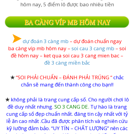
hôm nay, 5 điểm lô được bao nhiêu tiền
BA CÀNG VÍP MB HÔM NAY
dự đoán 3 càng mb
– dự đoán chuẩn ngay
ba càng víp mb hôm nay –
soi cau 3 cang mb
– soi
đề hôm nay – ket qua soi cau 3 cang mien bac –
đề 3 càng miền bắc
★
“SOI PHẢI CHUẨN – ĐÁNH PHẢI TRÚNG “
chắc
chắn sẽ mang đến thành công cho bạn!!
★
không phải là trang cung cấp số. Cho người chơi lô
đề duy nhất nhưng.
SO 3 CANG DE.
Tự hào là trang
cung cấp số đẹp chuẩn nhất. đáng tin cậy nhất với tỷ
lễ ăn cao nhất .Cầu đã được phân tích và nghiên cứu
kỹ lưỡng đảm bảo. “UY TÍN – CHẤT LƯỢNG” nên các