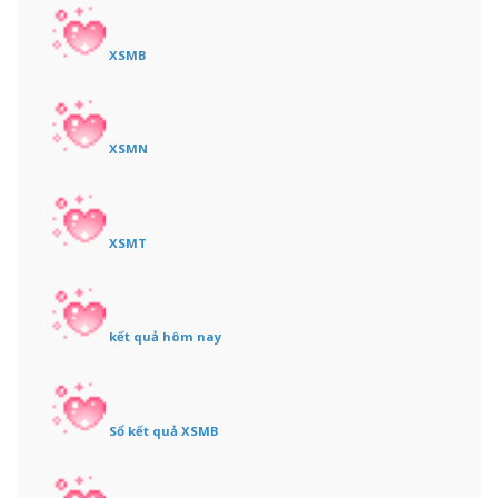
XSMB
XSMN
XSMT
kết quả hôm nay
Sổ kết quả XSMB