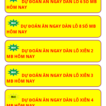
DỰ ĐOÁN ĂN NGAY DÀN LÔ 6 SỐ MB
HÔM NAY
DỰ ĐOÁN ĂN NGAY DÀN LÔ 8 SỐ MB
HÔM NAY
DỰ ĐOÁN ĂN NGAY DÀN LÔ XIÊN 2
MB HÔM NAY
DỰ ĐOÁN ĂN NGAY DÀN LÔ XIÊN 3
MB HÔM NAY
DỰ ĐOÁN ĂN NGAY DÀN LÔ XIÊN 4
MB HÔM NAY