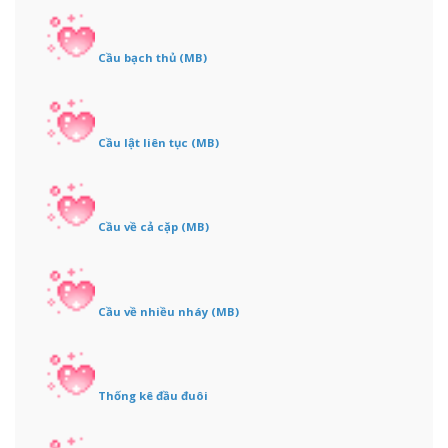
Cầu bạch thủ (MB)
Cầu lật liên tục (MB)
Cầu về cả cặp (MB)
Cầu về nhiều nháy (MB)
Thống kê đầu đuôi