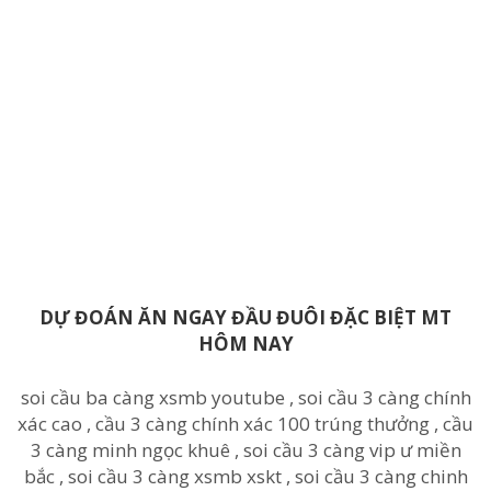
DỰ ĐOÁN ĂN NGAY ĐẦU ĐUÔI ĐẶC BIỆT MT
HÔM NAY
soi cầu ba càng xsmb youtube , soi cầu 3 càng chính
xác cao , cầu 3 càng chính xác 100 trúng thưởng , cầu
3 càng minh ngọc khuê , soi cầu 3 càng vip ư miền
bắc , soi cầu 3 càng xsmb xskt , soi cầu 3 càng chinh