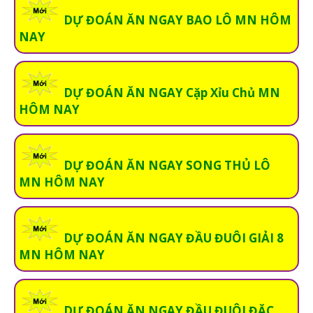
DỰ ĐOÁN ĂN NGAY BAO LÔ MN HÔM
NAY
DỰ ĐOÁN ĂN NGAY Cặp Xỉu Chủ MN
HÔM NAY
DỰ ĐOÁN ĂN NGAY SONG THỦ LÔ
MN HÔM NAY
DỰ ĐOÁN ĂN NGAY ĐẦU ĐUÔI GIẢI 8
MN HÔM NAY
DỰ ĐOÁN ĂN NGAY ĐẦU ĐUÔI ĐẶC