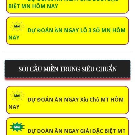
BIỆT MN HÔM NAY
DỰ ĐOÁN ĂN NGAY LÔ 3 SỐ MN HÔM
NAY
SOI CẦU MIỀN TRUNG SIÊU CHUẨN
DỰ ĐOÁN ĂN NGAY Xỉu Chủ MT HÔM
NAY
DỰ ĐOÁN ĂN NGAY GIẢI ĐẶC BIỆT MT