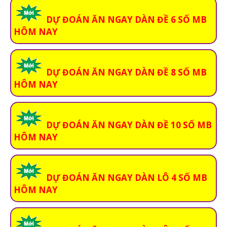
DỰ ĐOÁN ĂN NGAY DÀN ĐỀ 6 SỐ MB
HÔM NAY
DỰ ĐOÁN ĂN NGAY DÀN ĐỀ 8 SỐ MB
HÔM NAY
DỰ ĐOÁN ĂN NGAY DÀN ĐỀ 10 SỐ MB
HÔM NAY
DỰ ĐOÁN ĂN NGAY DÀN LÔ 4 SỐ MB
HÔM NAY