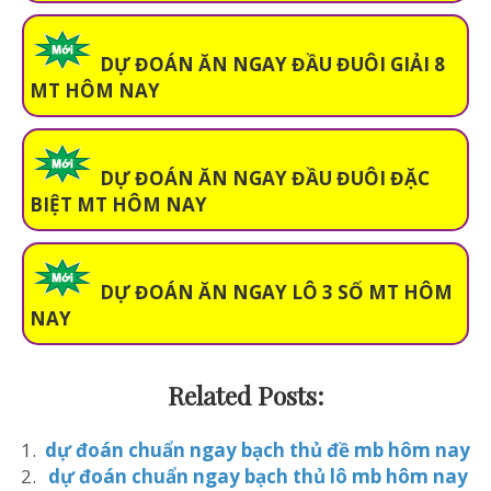
DỰ ĐOÁN ĂN NGAY ĐẦU ĐUÔI GIẢI 8
MT HÔM NAY
DỰ ĐOÁN ĂN NGAY ĐẦU ĐUÔI ĐẶC
BIỆT MT HÔM NAY
DỰ ĐOÁN ĂN NGAY LÔ 3 SỐ MT HÔM
NAY
Related Posts:
dự đoán chuẩn ngay bạch thủ đề mb hôm nay
dự đoán chuẩn ngay bạch thủ lô mb hôm nay