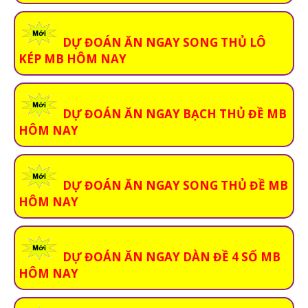
DỰ ĐOÁN ĂN NGAY SONG THỦ LÔ
KÉP MB HÔM NAY
DỰ ĐOÁN ĂN NGAY BẠCH THỦ ĐỀ MB
HÔM NAY
DỰ ĐOÁN ĂN NGAY SONG THỦ ĐỀ MB
HÔM NAY
DỰ ĐOÁN ĂN NGAY DÀN ĐỀ 4 SỐ MB
HÔM NAY