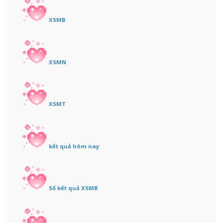
XSMB
XSMN
XSMT
kết quả hôm nay
Sổ kết quả XSMB