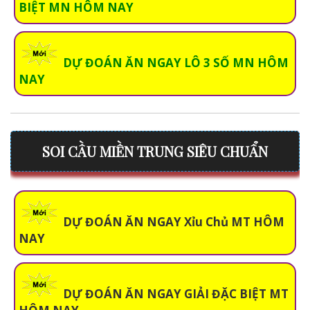
BIỆT MN HÔM NAY
DỰ ĐOÁN ĂN NGAY LÔ 3 SỐ MN HÔM
NAY
SOI CẦU MIỀN TRUNG SIÊU CHUẨN
DỰ ĐOÁN ĂN NGAY Xỉu Chủ MT HÔM
NAY
DỰ ĐOÁN ĂN NGAY GIẢI ĐẶC BIỆT MT