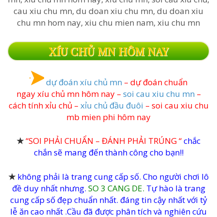
cau xiu chu mn, du doan xiu chu mn, du doan xiu
chu mn hom nay, xiu chu mien nam, xiu chu mn
XÍU CHỦ MN HÔM NAY
dự đoán xíu chủ mn
– dự đoán chuẩn
ngay xíu chủ mn hôm nay –
soi cau xiu chu mn
–
cách tính xỉu chủ –
xỉu chủ đầu đuôi
– soi cau xiu chu
mb mien phi hôm nay
★
“SOI PHẢI CHUẨN – ĐÁNH PHẢI TRÚNG “
chắc
chắn sẽ mang đến thành công cho bạn!!
★
không phải là trang cung cấp số. Cho người chơi lô
đề duy nhất nhưng.
SO 3 CANG DE.
Tự hào là trang
cung cấp số đẹp chuẩn nhất. đáng tin cậy nhất với tỷ
lễ ăn cao nhất .Cầu đã được phân tích và nghiên cứu