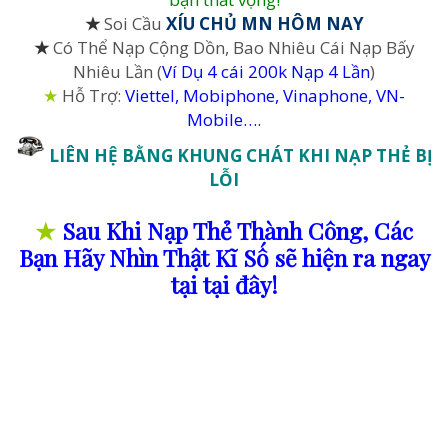
★
Soi Cầu
XÍU CHỦ MN HÔM NAY​
★
Có Thể Nạp Cộng Dồn, Bao Nhiêu Cái Nạp Bấy
Nhiêu Lần (
Ví Dụ 4 cái 200k Nạp 4 Lần
)
★
Hỗ Trợ:
Viettel, Mobiphone, Vinaphone, VN-
Mobile….
LIÊN HỆ BẰNG KHUNG CHÁT KHI NẠP THẺ BỊ
LỖI
★
Sau Khi Nạp Thẻ Thành Công, Các
Bạn Hãy Nhìn Thật Kĩ Số sẽ hiện ra ngay
tại tại đây!