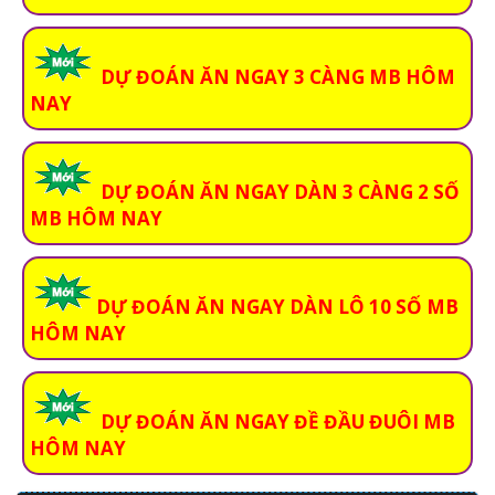
DỰ ĐOÁN ĂN NGAY 3 CÀNG MB HÔM
NAY
DỰ ĐOÁN ĂN NGAY DÀN 3 CÀNG 2 SỐ
MB HÔM NAY
DỰ ĐOÁN ĂN NGAY DÀN LÔ 10 SỐ MB
HÔM NAY
DỰ ĐOÁN ĂN NGAY ĐỀ ĐẦU ĐUÔI MB
HÔM NAY