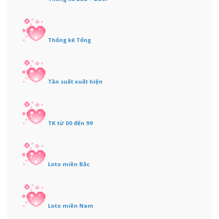
Thống kê Tổng
Tần suất xuất hiện
TK từ 00 đến 99
Loto miền Bắc
Loto miền Nam