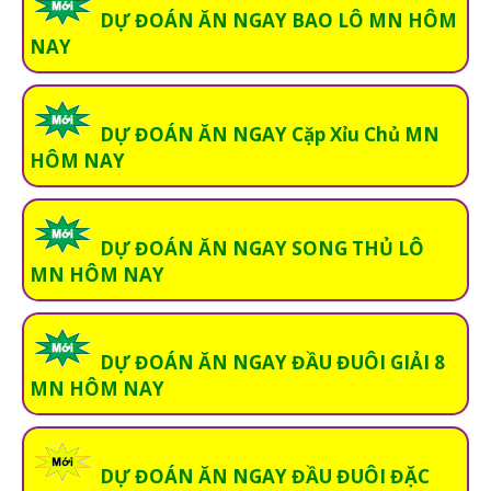
DỰ ĐOÁN ĂN NGAY BAO LÔ MN HÔM
NAY
DỰ ĐOÁN ĂN NGAY Cặp Xỉu Chủ MN
HÔM NAY
DỰ ĐOÁN ĂN NGAY SONG THỦ LÔ
MN HÔM NAY
DỰ ĐOÁN ĂN NGAY ĐẦU ĐUÔI GIẢI 8
MN HÔM NAY
DỰ ĐOÁN ĂN NGAY ĐẦU ĐUÔI ĐẶC