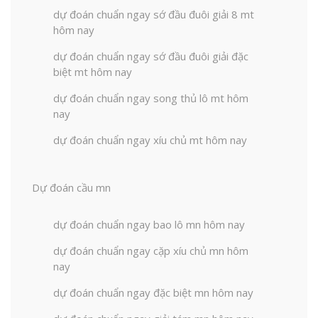
dự đoán chuẩn ngay sớ đầu đuôi giải 8 mt
hôm nay
dự đoán chuẩn ngay sớ đầu đuôi giải đặc
biệt mt hôm nay
dự đoán chuẩn ngay song thủ lô mt hôm
nay
dự đoán chuẩn ngay xíu chủ mt hôm nay
Dự đoán cầu mn
dự đoán chuẩn ngay bao lô mn hôm nay
dự đoán chuẩn ngay cặp xíu chủ mn hôm
nay
dự đoán chuẩn ngay đặc biệt mn hôm nay