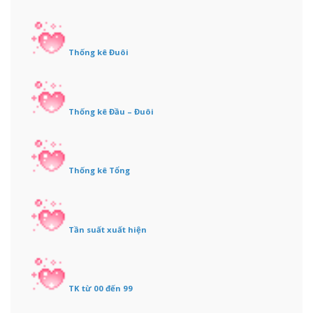
Thống kê Đuôi
Thống kê Đầu – Đuôi
Thống kê Tổng
Tần suất xuất hiện
TK từ 00 đến 99