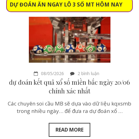
DỰ ĐOÁN ĂN NGAY LÔ 3 SỐ MT HÔM NAY
ở
08/05/2026
2 bình luận
dự
dự đoán kết quả xổ số miền bắc ngày 20/06
đoán
kết
chính xác nhất
quả
xổ
Các chuyên soi cầu MB sẽ dựa vào dữ liệu kqxsmb
số
miền
trong nhiều ngày… để đưa ra dự đoán xổ …
bắc
ngày
20/06
READ MORE
chính
xác