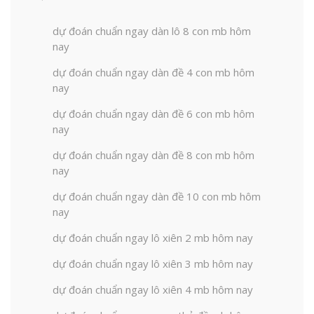
dự đoán chuẩn ngay dàn lô 8 con mb hôm
nay
dự đoán chuẩn ngay dàn đề 4 con mb hôm
nay
dự đoán chuẩn ngay dàn đề 6 con mb hôm
nay
dự đoán chuẩn ngay dàn đề 8 con mb hôm
nay
dự đoán chuẩn ngay dàn đề 10 con mb hôm
nay
dự đoán chuẩn ngay lô xiên 2 mb hôm nay
dự đoán chuẩn ngay lô xiên 3 mb hôm nay
dự đoán chuẩn ngay lô xiên 4 mb hôm nay