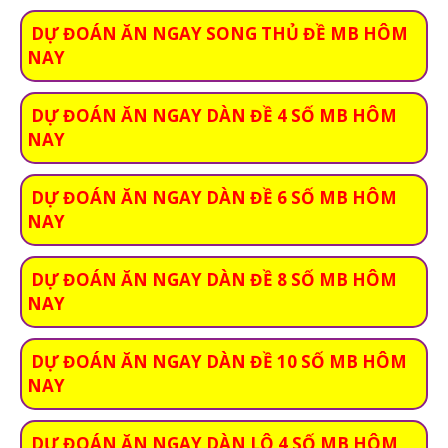
DỰ ĐOÁN ĂN NGAY SONG THỦ ĐỀ MB HÔM
NAY
DỰ ĐOÁN ĂN NGAY DÀN ĐỀ 4 SỐ MB HÔM
NAY
DỰ ĐOÁN ĂN NGAY DÀN ĐỀ 6 SỐ MB HÔM
NAY
DỰ ĐOÁN ĂN NGAY DÀN ĐỀ 8 SỐ MB HÔM
NAY
DỰ ĐOÁN ĂN NGAY DÀN ĐỀ 10 SỐ MB HÔM
NAY
DỰ ĐOÁN ĂN NGAY DÀN LÔ 4 SỐ MB HÔM