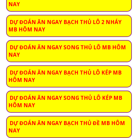
NAY
DỰ ĐOÁN ĂN NGAY BẠCH THỦ LÔ 2 NHÁY
MB HÔM NAY
DỰ ĐOÁN ĂN NGAY SONG THỦ LÔ MB HÔM
NAY
DỰ ĐOÁN ĂN NGAY BẠCH THỦ LÔ KÉP MB
HÔM NAY
DỰ ĐOÁN ĂN NGAY SONG THỦ LÔ KÉP MB
HÔM NAY
DỰ ĐOÁN ĂN NGAY BẠCH THỦ ĐỀ MB HÔM
NAY