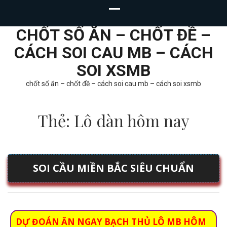
CHỐT SỐ ĂN – CHỐT ĐỀ –
CÁCH SOI CAU MB – CÁCH
SOI XSMB
chốt số ăn – chốt đề – cách soi cau mb – cách soi xsmb
Thẻ:
Lô dàn hôm nay
SOI CẦU MIỀN BẮC SIÊU CHUẨN
DỰ ĐOÁN ĂN NGAY BẠCH THỦ LÔ MB HÔM