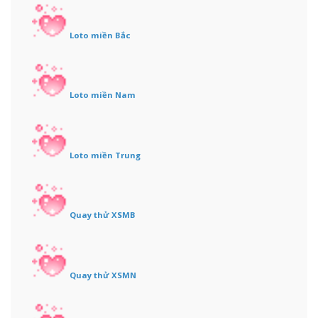
Loto miền Bắc
Loto miền Nam
Loto miền Trung
Quay thử XSMB
Quay thử XSMN