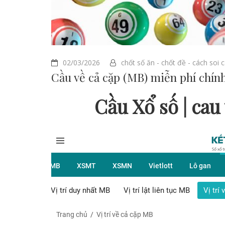
02/03/2026
chốt số ăn - chốt đề - cách soi
Cầu về cả cặp (MB) miễn phí chín
Cầu Xổ số | cau