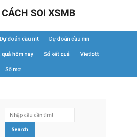
– CÁCH SOI XSMB
Dự đoán cầu mt
Dự đoán cầu mn
t quả hôm nay
Sổ kết quả
Vietlott
Sổ mơ
Search