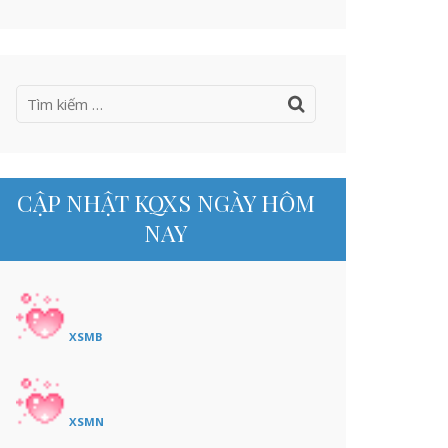
Tìm
kiếm
cho:
CẬP NHẬT KQXS NGÀY HÔM
NAY
XSMB
XSMN