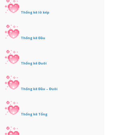
Thống kê lô kép
Thống kê Đầu
Thống kê Đuôi
Thống kê Đầu – Đuôi
Thống kê Tổng