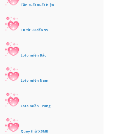
Tần suất xuất hiện
TK từ 00 đến 99
Loto miền Bắc
Loto miền Nam
Loto miền Trung
Quay thử XSMB