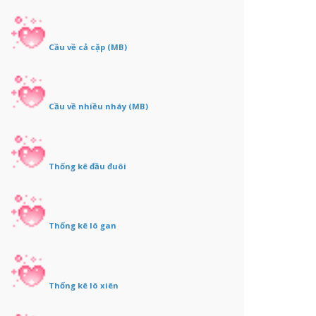
Cầu về cả cặp (MB)
Cầu về nhiều nháy (MB)
Thống kê đầu đuôi
Thống kê lô gan
Thống kê lô xiên