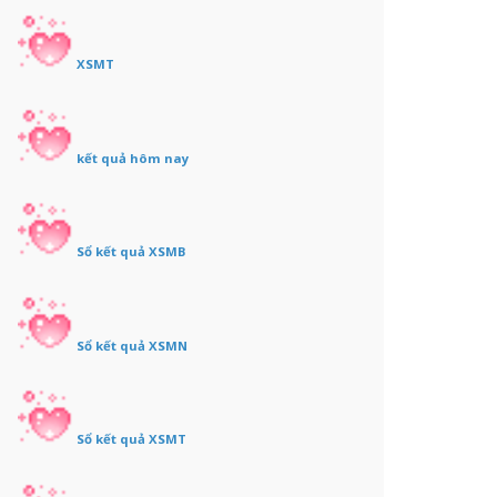
XSMT
kết quả hôm nay
Sổ kết quả XSMB
Sổ kết quả XSMN
Sổ kết quả XSMT