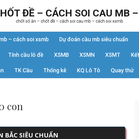
HỐT ĐỀ – CÁCH SOI CAU MB 
chốt số ăn – chốt đề – cách soi cau mb – cách soi xsmb
 mb – cách soi xsmb
Dự đoán cầu mb siêu chuẩn
Tính cầu lô đề
XSMB
XSMN
XSMT
Kế
án
TK Cầu
Thống kê
KQ Lô Tô
Quay thử
0 con
N BẮC SIÊU CHUẨN