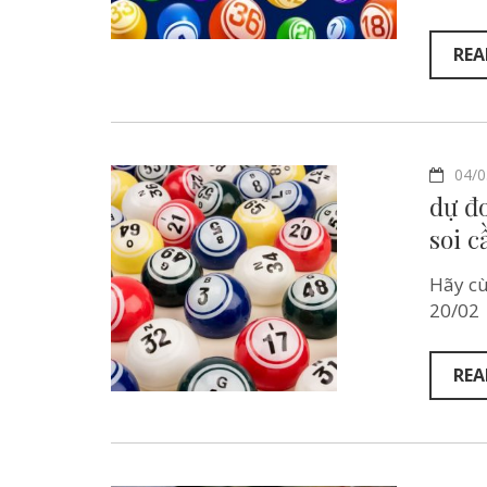
REA
04/0
dự đ
soi c
Hãy cù
20/02 
REA