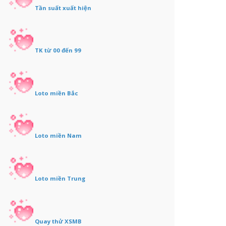
Tần suất xuất hiện
TK từ 00 đến 99
Loto miền Bắc
Loto miền Nam
Loto miền Trung
Quay thử XSMB