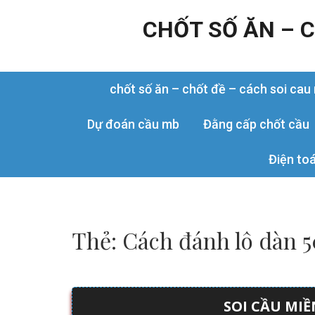
CHỐT SỐ ĂN – C
chốt số ăn – chốt đề – cách soi cau
Dự đoán cầu mb
Đằng cấp chốt cầu
Điện to
Thẻ:
Cách đánh lô dàn 5
SOI CẦU MIỀ