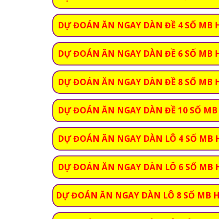
DỰ ĐOÁN ĂN NGAY DÀN ĐỀ 4 SỐ MB
DỰ ĐOÁN ĂN NGAY DÀN ĐỀ 6 SỐ MB
DỰ ĐOÁN ĂN NGAY DÀN ĐỀ 8 SỐ MB
DỰ ĐOÁN ĂN NGAY DÀN ĐỀ 10 SỐ M
DỰ ĐOÁN ĂN NGAY DÀN LÔ 4 SỐ MB
DỰ ĐOÁN ĂN NGAY DÀN LÔ 6 SỐ MB
DỰ ĐOÁN ĂN NGAY DÀN LÔ 8 SỐ MB 