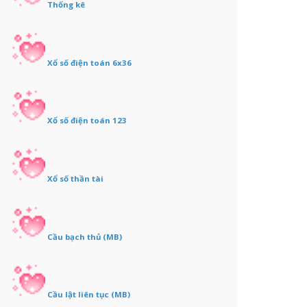
Thống kê
Xổ số điện toán 6x36
Xổ số điện toán 123
Xổ số thần tài
Cầu bạch thủ (MB)
Cầu lật liên tục (MB)