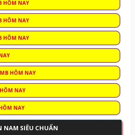
MB HÔM NAY
MB HÔM NAY
MB HÔM NAY
NAY
Ố MB HÔM NAY
 HÔM NAY
 HÔM NAY
N NAM SIÊU CHUẨN