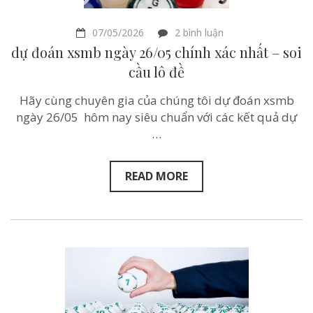
ở
07/05/2026
2 bình luận
dự
dự đoán xsmb ngày 26/05 chính xác nhất – soi
đoán
xsmb
cầu lô đề
ngày
26/05
Hãy cùng chuyên gia của chúng tôi dự đoán xsmb
chính
xác
ngày 26/05 hôm nay siêu chuẩn với các kết quả dự
nhất
…
–
soi
cầu
lô
READ MORE
đề