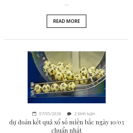
nhất
…
–
soi
cầu
lô
READ MORE
đề
ở
07/05/2026
2 bình luận
dự
dự đoán kết quả xổ số miền bắc ngày 10/03
đoán
kết
chuẩn nhất