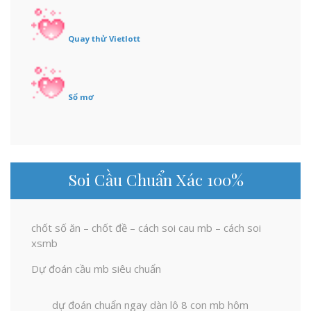
Quay thử Vietlott
Sổ mơ
Soi Cầu Chuẩn Xác 100%
chốt số ăn – chốt đề – cách soi cau mb – cách soi
xsmb
Dự đoán cầu mb siêu chuẩn
dự đoán chuẩn ngay dàn lô 8 con mb hôm