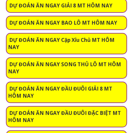
DỰ ĐOÁN ĂN NGAY GIẢI 8 MT HÔM NAY
DỰ ĐOÁN ĂN NGAY BAO LÔ MT HÔM NAY
DỰ ĐOÁN ĂN NGAY Cặp Xỉu Chủ MT HÔM
NAY
DỰ ĐOÁN ĂN NGAY SONG THỦ LÔ MT HÔM
NAY
DỰ ĐOÁN ĂN NGAY ĐẦU ĐUÔI GIẢI 8 MT
HÔM NAY
DỰ ĐOÁN ĂN NGAY ĐẦU ĐUÔI ĐẶC BIỆT MT
HÔM NAY