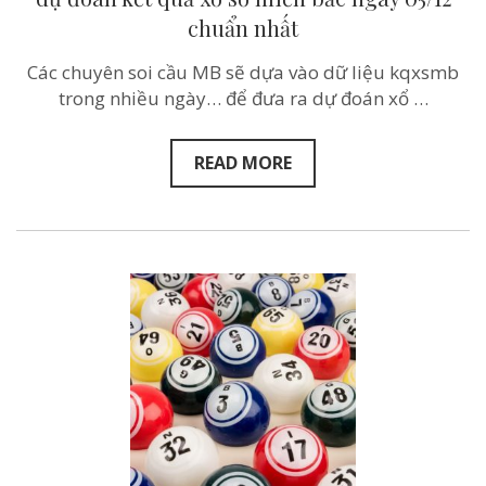
đoán
kết
chuẩn nhất
quả
xổ
Các chuyên soi cầu MB sẽ dựa vào dữ liệu kqxsmb
số
miền
trong nhiều ngày… để đưa ra dự đoán xổ …
bắc
ngày
05/12
READ MORE
chuẩn
nhất