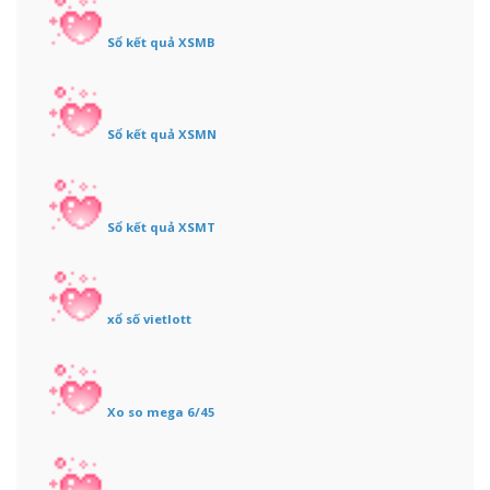
Sổ kết quả XSMB
Sổ kết quả XSMN
Sổ kết quả XSMT
xổ số vietlott
Xo so mega 6/45