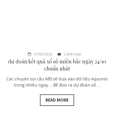
ở
07/05/2026
2 bình luận
dự
dự đoán kết quả xổ số miền bắc ngày 24/10
đoán
kết
chuẩn nhất
quả
xổ
Các chuyên soi cầu MB sẽ dựa vào dữ liệu kqxsmb
số
miền
trong nhiều ngày… để đưa ra dự đoán xổ …
bắc
ngày
24/10
READ MORE
chuẩn
nhất