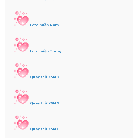
Loto miền Nam
Loto miền Trung
Quay thử XSMB
Quay thử XSMN
Quay thử XSMT