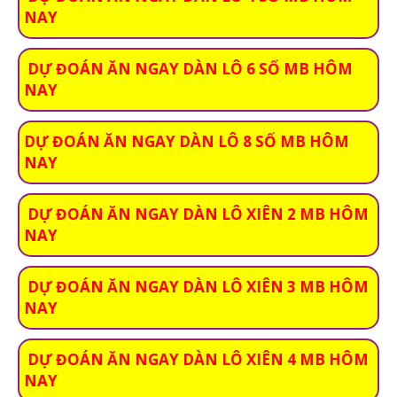
NAY
DỰ ĐOÁN ĂN NGAY DÀN LÔ 6 SỐ MB HÔM
NAY
DỰ ĐOÁN ĂN NGAY DÀN LÔ 8 SỐ MB HÔM
NAY
DỰ ĐOÁN ĂN NGAY DÀN LÔ XIÊN 2 MB HÔM
NAY
DỰ ĐOÁN ĂN NGAY DÀN LÔ XIÊN 3 MB HÔM
NAY
DỰ ĐOÁN ĂN NGAY DÀN LÔ XIÊN 4 MB HÔM
NAY