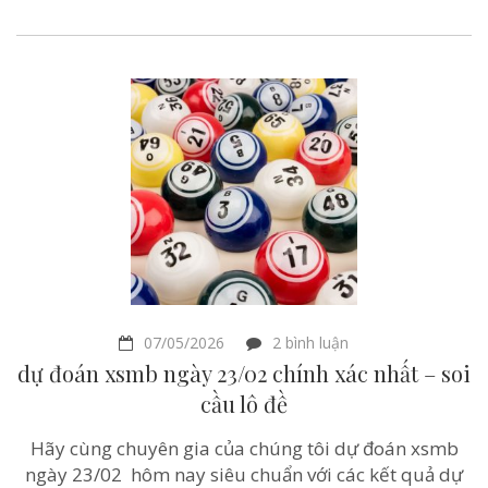
ở
07/05/2026
2 bình luận
dự
dự đoán xsmb ngày 23/02 chính xác nhất – soi
đoán
xsmb
cầu lô đề
ngày
23/02
Hãy cùng chuyên gia của chúng tôi dự đoán xsmb
chính
xác
ngày 23/02 hôm nay siêu chuẩn với các kết quả dự