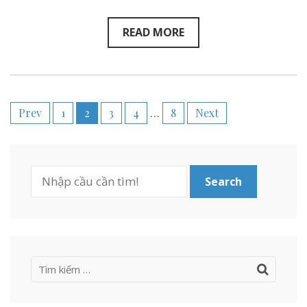
soi
cầu
lô
READ MORE
đề
Điều
Prev
1
2
3
4
…
8
Next
hướng
bài
viết
Search
Tìm
kiếm
cho: