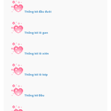
Thống kê đầu đuôi
Thống kê lô gan
Thống kê lô xiên
Thống kê lô kép
Thống kê Đầu