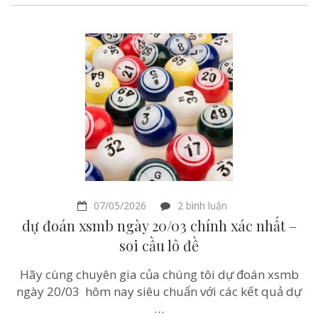
ở
07/05/2026
2 bình luận
dự
dự đoán xsmb ngày 20/03 chính xác nhất –
đoán
xsmb
soi cầu lô đề
ngày
20/03
Hãy cùng chuyên gia của chúng tôi dự đoán xsmb
chính
xác
ngày 20/03 hôm nay siêu chuẩn với các kết quả dự
nhất
…
–